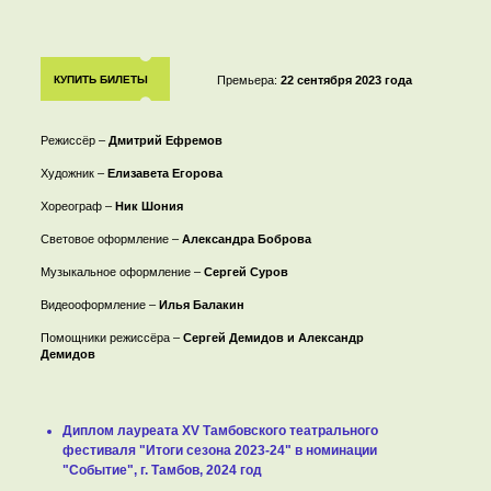
КУПИТЬ БИЛЕТЫ
Премьера:
22 сентября 2023 года
Режиссёр –
Дмитрий Ефремов
Художник –
Елизавета Егорова
Хореограф –
Ник Шония
Световое оформление –
Александра Боброва
Музыкальное оформление –
Сергей Суров
Видеооформление –
Илья Балакин
Помощники режиссёра –
Сергей Демидов и Александр
Демидов
Диплом лауреата XV Тамбовского театрального
фестиваля "Итоги сезона 2023-24" в номинации
"Событие", г. Тамбов, 2024 год