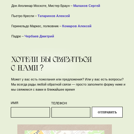
Дон Аполинар Москоте, Мистер Браун –
Малахов Сергей
Пьетро Креспи –
Татаринов Алексей
Геринельдо Маркес, полковник –
Комаров Алексей
Падре –
Чербаев Дмитрий
Может у вас есть пожелания или предложения? Или у вас есть вопросы?
Мы всегда рады любой обратной связи — просто заполните форму ниже и
мы свяжемся с вами в ближайшее время
ИМЯ
ТЕЛЕФОН
ОТПРАВИТЬ