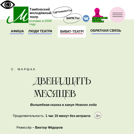
Тамбовский
СЕРТИФИКАТЫ
молодёжный
театр
БИЛЕТЫ
основан в 2009
году
ОБРАТНАЯ СВЯЗЬ
АФИША
ЛЮДИ ТЕАТРА
ВИВАТ-ТЕАТР!
С. МАРШАК
Волшебная сказка в канун Нового года
Продолжительность:
1 час 10 минут без антракта
0+
Режиссёр –
Виктор Фёдоров