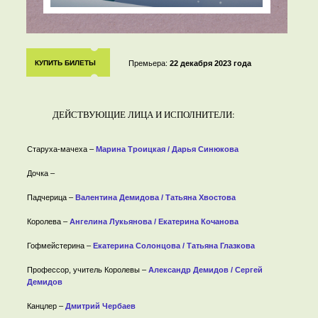
КУПИТЬ БИЛЕТЫ
Премьера:
22 декабря 2023 года
ДЕЙСТВУЮЩИЕ ЛИЦА И ИСПОЛНИТЕЛИ:
Старуха-мачеха –
Марина Троицкая / Дарья Синюкова
Дочка –
Падчерица –
Валентина Демидова / Татьяна Хвостова
Королева –
Ангелина Лукьянова / Екатерина Кочанова
Гофмейстерина –
Екатерина Солонцова / Татьяна Глазкова
Профессор, учитель Королевы –
Александр Демидов / Сергей
Демидов
Канцлер –
Дмитрий Чербаев