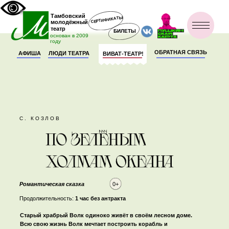
Тамбовский
СЕРТИФИКАТЫ
молодёжный
театр
БИЛЕТЫ
основан в 2009
году
ОБРАТНАЯ СВЯЗЬ
АФИША
ЛЮДИ ТЕАТРА
ВИВАТ-ТЕАТР!
С. КОЗЛОВ
Романтическая сказка
0+
Продолжительность:
1 час без антракта
Старый храбрый Волк одиноко живёт в своём лесном доме.
Всю свою жизнь Волк мечтает построить корабль и