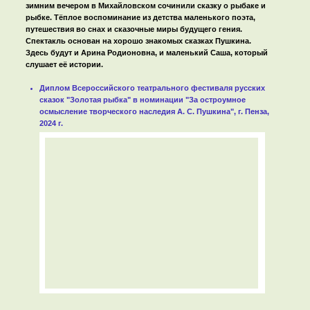
зимним вечером в Михайловском сочинили сказку о рыбаке и
рыбке. Тёплое воспоминание из детства маленького поэта,
путешествия во снах и сказочные миры будущего гения.
Спектакль основан на хорошо знакомых сказках Пушкина.
Здесь будут и Арина Родионовна, и маленький Саша, который
слушает её истории.
Диплом Всероссийского театрального фестиваля русских
сказок "Золотая рыбка" в номинации "За остроумное
осмысление творческого наследия А. С. Пушкина", г. Пенза,
2024 г.