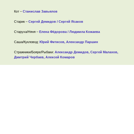
Кот –
Станислав Завьялов
Старик –
Сергей Демидов / Сергей Ясаков
Старуха/Няня –
Елена Фёдорова / Людмила Кожаева
Саша/Кукловод:
Юрий Фитисов, Александр Паршин
Стражники/Бояре/Рыбаки:
Александр Демидов, Сергей Малахов,
Дмитрий Чербаев, Алексей Комаров