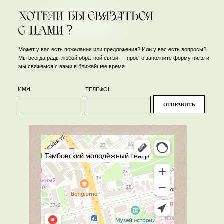
Может у вас есть пожелания или предложения? Или у вас есть вопросы?
Мы всегда рады любой обратной связи — просто заполните форму ниже и
мы свяжемся с вами в ближайшее время
Троицкая Марина
Демидова Валентина
Комаров Алексей
Актриса
Актриса
Актёр
ИМЯ
ТЕЛЕФОН
ОТПРАВИТЬ
Малахов Сергей
Демидов Александр
Актриса
Актёр