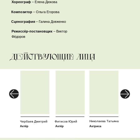
Хореограф
– Елена Дюкова
Композитор
– Ольга Егорова
Сценография
– Галина Довженко
Режиссёр-постановщик
– Виктор
Фёдоров
Николаева Татьяна
Чербаев Дмитрий
Фитисов Юрий
Актёр
Актёр
Актриса