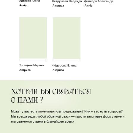
Фитисов Юрий
Петрушова Надежда
Демидов Александр
Актёр
Актриса
Актёр
Троицкая Марина
Фёдорова Елена
Актриса
Актриса
Может у вас есть пожелания или предложения? Или у вас есть вопросы?
Мы всегда рады любой обратной связи — просто заполните форму ниже и
мы свяжемся с вами в ближайшее время