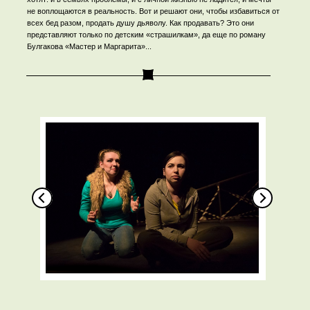
не воплощаются в реальность. Вот и решают они, чтобы избавиться от
всех бед разом, продать душу дьяволу. Как продавать? Это они
представляют только по детским «страшилкам», да еще по роману
Булгакова «Мастер и Маргарита»...