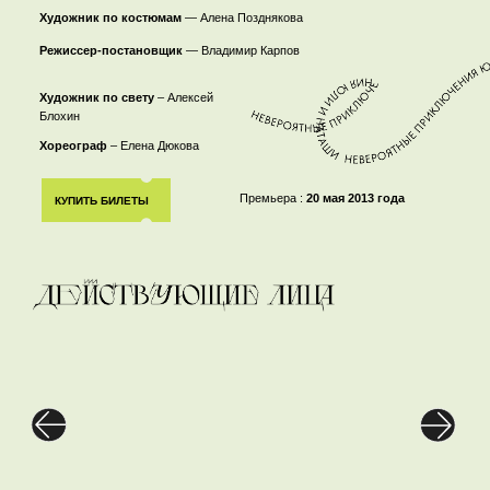
Художник по костюмам
— Алена Позднякова
Режиссер-постановщик
— Владимир Карпов
Художник по свету
– Алексей
Блохин
Хореограф
– Елена Дюкова
Премьера :
20 мая 2013 года
КУПИТЬ БИЛЕТЫ