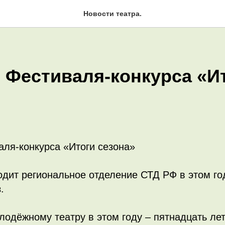
Новости театра.
 Фестиваля-конкурса «И
ля-конкурса «Итоги сезона»
дит региональное отделение СТД РФ в этом го
.
одёжному театру в этом году – пятнадцать ле